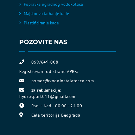
Popravka ugradnog vodokotlića
Majstor za farbanje kade
Plastificiranje kade
POZOVITE NAS
069/649-008
Registrovani od strane APR-a
pomoc@vodoinstalater.co.com
za reklamacije:
hydrospark011@gmail.com
Pon. - Ned.: 00.00 - 24.00
Cela teritorija Beograda