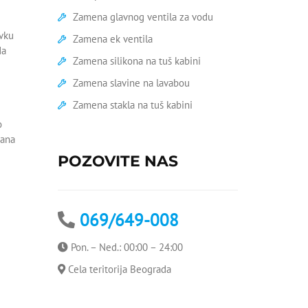
Zamena glavnog ventila za vodu
vku
Zamena ek ventila
da
Zamena silikona na tuš kabini
Zamena slavine na lavabou
Zamena stakla na tuš kabini
o
dana
POZOVITE NAS
069/649-008
Pon. – Ned.: 00:00 – 24:00
Cela teritorija Beograda