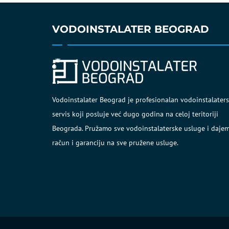
VODOINSTALATER BEOGRAD
Vodoinstalater Beograd je profesionalan vodoinstalaters
servis koji posluje već dugo godina na celoj teritoriji
Beograda. Pružamo sve vodoinstalaterske usluge i daje
račun i garanciju na sve pružene usluge.