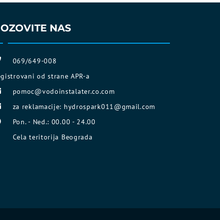
OZOVITE NAS
069/649-008
egistrovani od strane APR-a
pomoc@vodoinstalater.co.com
za reklamacije: hydrospark011@gmail.com
Pon. - Ned.: 00.00 - 24.00
Cela teritorija Beograda