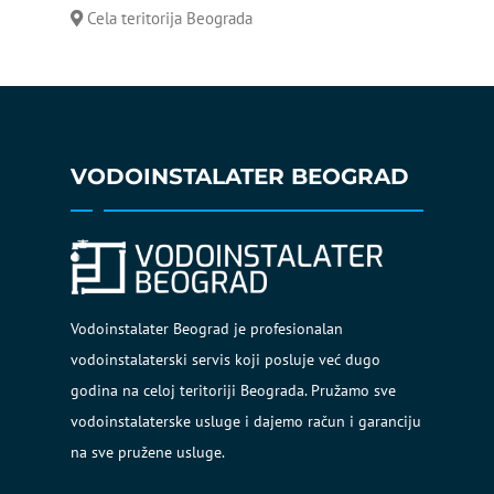
Cela teritorija Beograda
Čišćenje protočnog bojlera
Bojler curi na sigurnosni
ventil
VODOINSTALATER BEOGRAD
Vodoinstalater Beograd je profesionalan
vodoinstalaterski servis koji posluje već dugo
godina na celoj teritoriji Beograda. Pružamo sve
vodoinstalaterske usluge i dajemo račun i garanciju
na sve pružene usluge.