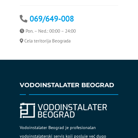
Čišćenje protočnog bojlera
069/649-008
Bojler curi na sigurnosni
ventil
Pon. – Ned.: 00:00 – 24:00
Cela teritorija Beograda
VODOINSTALATER BEOGRAD
Vodoinstalater Beograd je profesionalan
vodoinstalaterski servis koji posluje već dugo