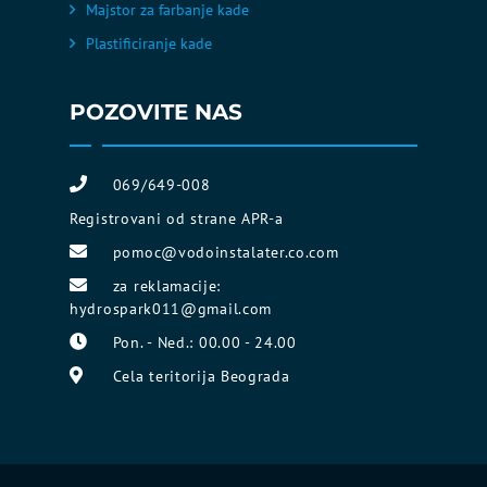
Majstor za farbanje kade
Plastificiranje kade
POZOVITE NAS
069/649-008
Registrovani od strane APR-a
pomoc@vodoinstalater.co.com
za reklamacije:
hydrospark011@gmail.com
Pon. - Ned.: 00.00 - 24.00
Cela teritorija Beograda