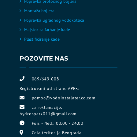
Popravka protočnog bojlera
Montaža bojlera
Popravka ugradnog vodokotlića
Majstor za farbanje kade
Plastificiranje kade
POZOVITE NAS
069/649-008
Registrovani od strane APR-a
pomoc@vodoinstalater.co.com
za reklamacije:
hydrospark011@gmail.com
Pon. - Ned.: 00.00 - 24.00
Cela teritorija Beograda