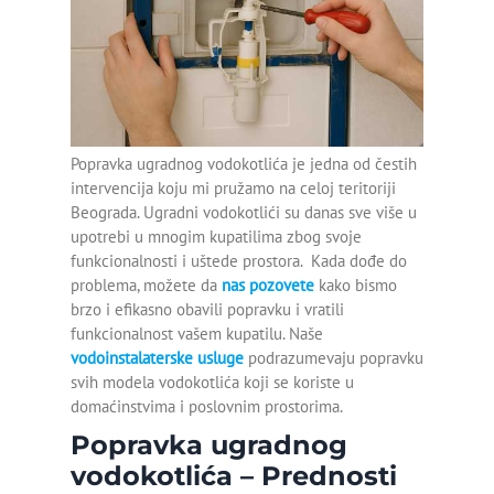
Montaža bojlera
MAJSTOR VODOINSTALATER
OTPUŠAVANJE ODVODA
SERVIS DJAKUZI KADA
Montaža geberit vodokotlića
OTPUŠAVANJE SLIVNIKA
SERVIS HIDROMASAŽNIH KADA
OTPUŠAVANJE TUŠ KABINE
KRPLJENJE KANALIZACIONE CEVI
Montaža lavaboa sa
ormarićem
Popravka ugradnog vodokotlića je jedna od čestih
intervencija koju mi pružamo na celoj teritoriji
Servis bojlera Bosch
Beograda. Ugradni vodokotlići su danas sve više u
upotrebi u mnogim kupatilima zbog svoje
Servis bojlera Metalac
funkcionalnosti i uštede prostora. Kada dođe do
problema, možete da
nas pozovete
kako bismo
Zamena baterije
brzo i efikasno obavili popravku i vratili
funkcionalnost vašem kupatilu. Naše
Zamena slavine
vodoinstalaterske usluge
podrazumevaju popravku
Zamena točkića na tuš
svih modela vodokotlića koji se koriste u
kabini
domaćinstvima i poslovnim prostorima.
Popravka ugradnog
Detekcija curenja vode
vodokotlića – Prednosti